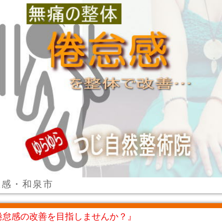
怠感・和泉市
倦怠感の改善を目指しませんか？』